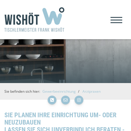
Sie befinden sich hier:
Gewerbeeinrichtung
Arztpraxen
SIE PLANEN IHRE EINRICHTUNG UM- ODER
NEUZUBAUEN
LASSEN SIE SICH UNVERBINDLICH BERATEN -