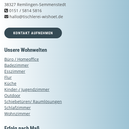
38327 Remlingen-Semmenstedt
0151 / 5814 5816
hallo@tischlerei-wishoet.de
KONTAKT AUFNEHMEN
Unsere Wohnwelten
Büro / Homeoffice
Badezimmer
Esszimmer
Flur
Küche
Kinder-/ Jugendzimmer
Outdoor
Schiebetüren/ Raumlösungen
Schlafzimmer
Wohnzimmer
Erfolg nach Maß