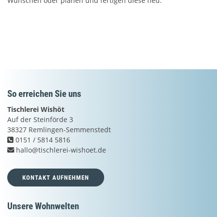
Wünschen oder planen und fertigen diese neu.
So erreichen Sie uns
Tischlerei Wishöt
Auf der Steinförde 3
38327 Remlingen-Semmenstedt
0151 / 5814 5816
hallo@tischlerei-wishoet.de
KONTAKT AUFNEHMEN
Unsere Wohnwelten